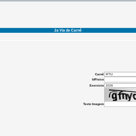
2a Via de Carnê
Carnê
IdFisico
Exercicio
Texto Imagem