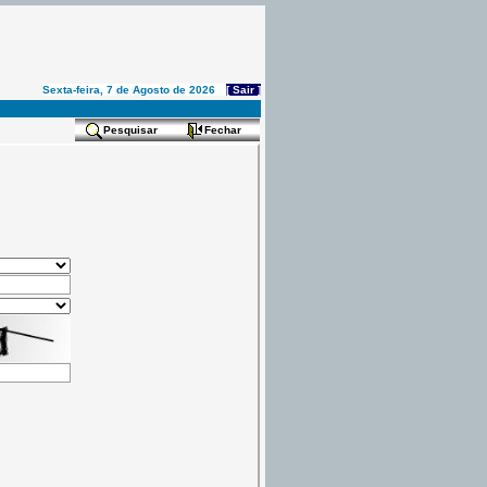
Sexta-feira, 7 de Agosto de 2026
[ Sair ]
Pesquisar
Fechar